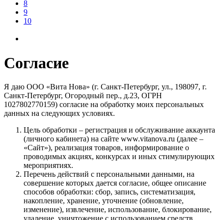
8
9
10
Согласие
Я даю ООО «Вита Нова» (г. Санкт-Петербург, ул., 198097, г.
Санкт-Петербург, Огородный пер., д.23, ОГРН
1027802770159) согласие на обработку моих персональных
данных на следующих условиях.
Цель обработки – регистрация и обслуживание аккаунта
(личного кабинета) на сайте www.vitanova.ru (далее –
«Сайт»), реализация товаров, информирование о
проводимых акциях, конкурсах и иных стимулирующих
мероприятиях.
Перечень действий с персональными данными, на
совершение которых дается согласие, общее описание
способов обработки: сбор, запись, систематизация,
накопление, хранение, уточнение (обновление,
изменение), извлечение, использование, блокирование,
удаление, уничтожение с использованием средств