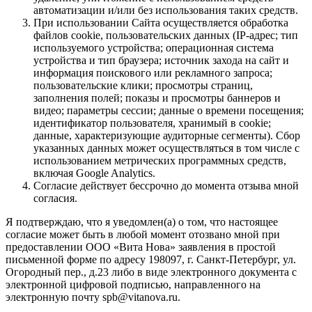
автоматизации и/или без использования таких средств.
При использовании Сайта осуществляется обработка
файлов cookie, пользовательских данных (IP-адрес; тип
используемого устройства; операционная система
устройства и тип браузера; источник захода на сайт и
информация поискового или рекламного запроса;
пользовательские клики; просмотры страниц,
заполнения полей; показы и просмотры баннеров и
видео; параметры сессии; данные о времени посещения;
идентификатор пользователя, хранимый в cookie;
данные, характеризующие аудиторные сегменты). Сбор
указанных данных может осуществляться в том числе с
использованием метрических программных средств,
включая Google Analytics.
Согласие действует бессрочно до момента отзыва мной
согласия.
Я подтверждаю, что я уведомлен(а) о том, что настоящее
согласие может быть в любой момент отозвано мной при
предоставлении ООО «Вита Нова» заявления в простой
письменной форме по адресу 198097, г. Санкт-Петербург, ул.
Огородный пер., д.23 либо в виде электронного документа с
электронной цифровой подписью, направленного на
электронную почту spb@vitanova.ru.