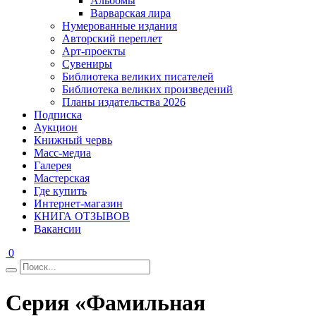
Альбомы
Варварская лира
Нумерованные издания
Авторский переплет
Арт-проекты
Сувениры
Библиотека великих писателей
Библиотека великих произведений
Планы издательства 2026
Подписка
Аукцион
Книжный червь
Масс-медиа
Галерея
Мастерская
Где купить
Интернет-магазин
КНИГА ОТЗЫВОВ
Вакансии
0
Серия «Фамильная