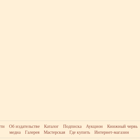
сти
Об издательстве
Каталог
Подписка
Аукцион
Книжный червь
медиа
Галерея
Мастерская
Где купить
Интернет-магазин