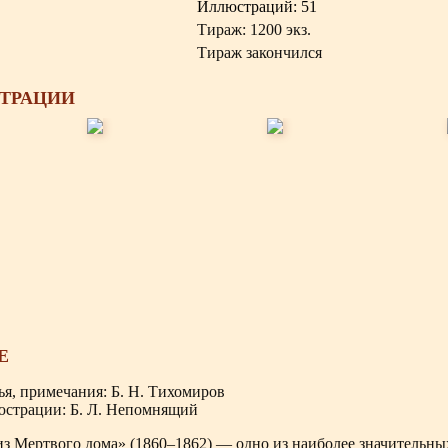
Иллюстраций: 51
Тираж: 1200 экз.
Тираж закончился
ТРАЦИИ
Е
ья, примечания: Б. Н. Тихомиров
страции: Б. Л. Непомнящий
из Мертвого дома» (1860–1862) — одно из наиболее значительны