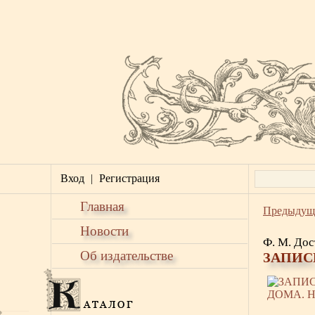
Вход
|
Регистрация
Главная
Предыдущ
Новости
Ф. М. Дос
Об издательстве
ЗАПИС