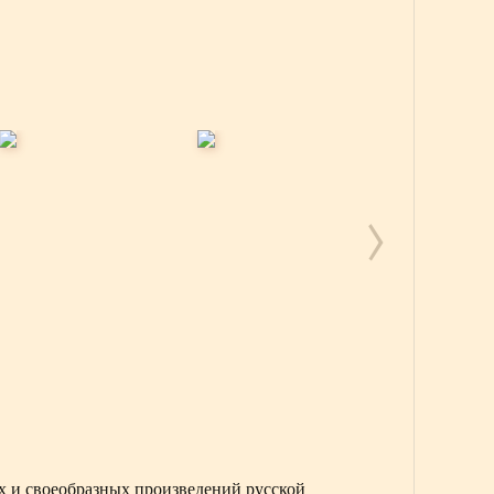
х и своеобразных произведений русской