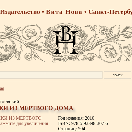
Издательство •
Вита Нова
• Санкт-Петерб
ая
тоевский
КИ ИЗ МЕРТВОГО ДОМА
Год издания: 2010
ISBN: 978-5-93898-307-6
Страниц: 504