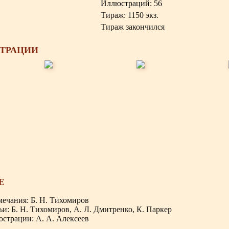
Иллюстраций: 56
Тираж: 1150 экз.
Тираж закончился
ТРАЦИИ
Е
ечания: Б. Н. Тихомиров
ьи: Б. Н. Тихомиров, А. Л. Дмитренко, К. Паркер
страции: А. А. Алексеев