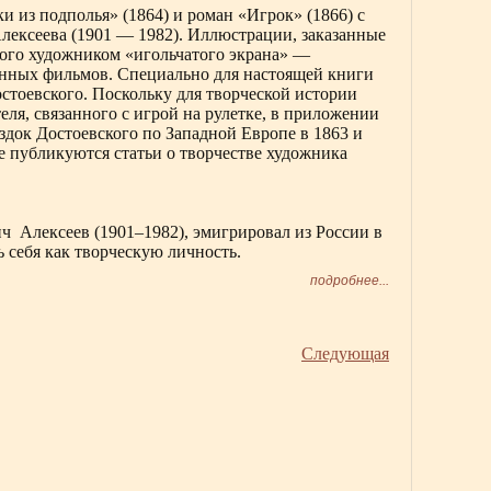
 из подполья» (1864) и роман «Игрок» (1866) с
ексеева (1901 — 1982). Иллюстрации, заказанные
ного художником «игольчатого экрана» —
онных фильмов. Специально для настоящей книги
стоевского. Поскольку для творческой истории
ля, связанного с игрой на рулетке, в приложении
док Достоевского по Западной Европе в 1863 и
е публикуются статьи о творчестве художника
 Алексеев (1901–1982), эмигрировал из России в
 себя как творческую личность.
подробнее...
Следующая