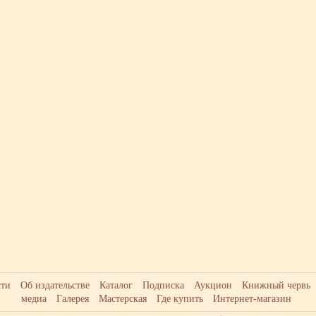
сти
Об издательстве
Каталог
Подписка
Аукцион
Книжный червь
медиа
Галерея
Мастерская
Где купить
Интернет-магазин