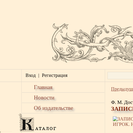
Вход
|
Регистрация
Главная
Предыдущ
Новости
Ф. М. Дос
Об издательстве
ЗАПИС