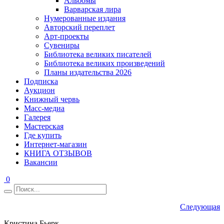
Альбомы
Варварская лира
Нумерованные издания
Авторский переплет
Арт-проекты
Сувениры
Библиотека великих писателей
Библиотека великих произведений
Планы издательства 2026
Подписка
Аукцион
Книжный червь
Масс-медиа
Галерея
Мастерская
Где купить
Интернет-магазин
КНИГА ОТЗЫВОВ
Вакансии
0
Следующая
Кристина Бьерк