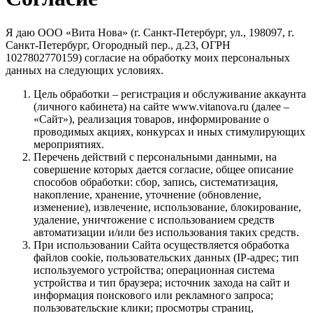
Я даю ООО «Вита Нова» (г. Санкт-Петербург, ул., 198097, г.
Санкт-Петербург, Огородный пер., д.23, ОГРН
1027802770159) согласие на обработку моих персональных
данных на следующих условиях.
Цель обработки – регистрация и обслуживание аккаунта
(личного кабинета) на сайте www.vitanova.ru (далее –
«Сайт»), реализация товаров, информирование о
проводимых акциях, конкурсах и иных стимулирующих
мероприятиях.
Перечень действий с персональными данными, на
совершение которых дается согласие, общее описание
способов обработки: сбор, запись, систематизация,
накопление, хранение, уточнение (обновление,
изменение), извлечение, использование, блокирование,
удаление, уничтожение с использованием средств
автоматизации и/или без использования таких средств.
При использовании Сайта осуществляется обработка
файлов cookie, пользовательских данных (IP-адрес; тип
используемого устройства; операционная система
устройства и тип браузера; источник захода на сайт и
информация поискового или рекламного запроса;
пользовательские клики; просмотры страниц,