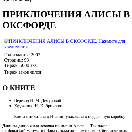
ПРИКЛЮЧЕНИЯ АЛИСЫ В
ОКСФОРДЕ
Год издания: 2002
Страниц: 93
Тираж: 5000 экз.
Тираж закончился
О КНИГЕ
Перевод Н. М. Демуровой.
.
Художник: И.-К. Эрикссон
Книга отпечатана в Италии, упакована в подарочную коробку
Давным-давно жила девочка по имени Алиса... Так начал
оксфордский математик Чарлз Доджсон одну из своих бесчисленных