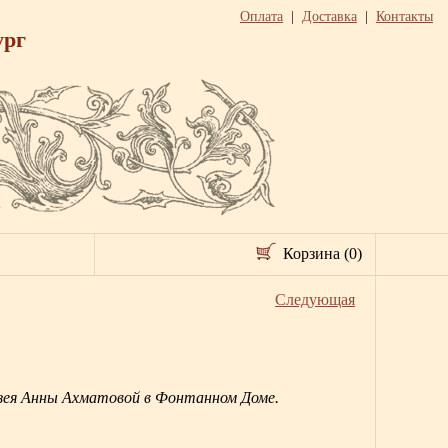
Оплата
|
Доставка
|
Контакты
ург
Корзина (0)
Следующая
узея Анны Ахматовой в Фонтанном Доме.