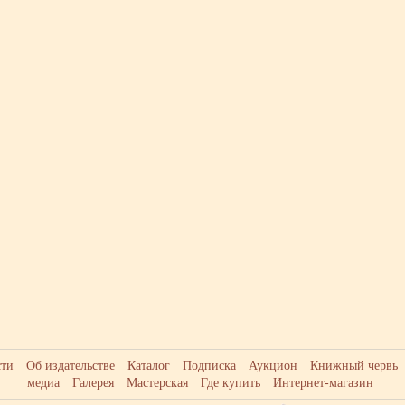
сти
Об издательстве
Каталог
Подписка
Аукцион
Книжный червь
медиа
Галерея
Мастерская
Где купить
Интернет-магазин