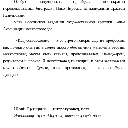
Особую популярность приобрела многократно
переиздававшаяся биография Нико Пиросмани, написанная Эрастом
Кузнецовым.
Член Российской академии художественной критики. Член
Ассоциации искусствоведов.
«Искусствоведение — это, строго говоря, ещё не профессия,
как принято считать, а скорее просто обозначение материала работы.
Искусствовед может быть учёным, преподавателем, менеджером,
редактором и прочее. Я искусствовед пишущий, в этом заключается
моя профессия. Думаю, даже призвание», — говорит Эраст
Давыдович.
Юрий Орлицкий
—
литературовед
, поэт
Номинатор: Арсен Мирзаев, литературовед, поэт