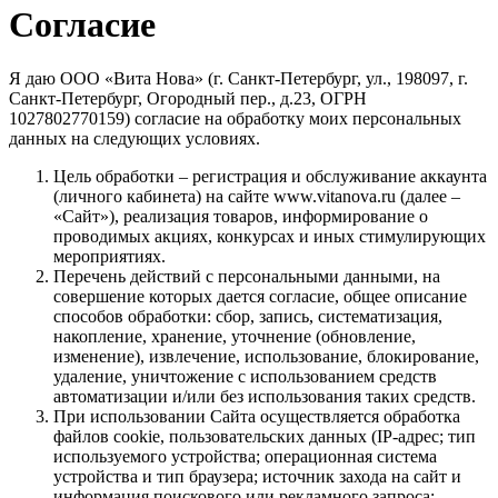
Согласие
Я даю ООО «Вита Нова» (г. Санкт-Петербург, ул., 198097, г.
Санкт-Петербург, Огородный пер., д.23, ОГРН
1027802770159) согласие на обработку моих персональных
данных на следующих условиях.
Цель обработки – регистрация и обслуживание аккаунта
(личного кабинета) на сайте www.vitanova.ru (далее –
«Сайт»), реализация товаров, информирование о
проводимых акциях, конкурсах и иных стимулирующих
мероприятиях.
Перечень действий с персональными данными, на
совершение которых дается согласие, общее описание
способов обработки: сбор, запись, систематизация,
накопление, хранение, уточнение (обновление,
изменение), извлечение, использование, блокирование,
удаление, уничтожение с использованием средств
автоматизации и/или без использования таких средств.
При использовании Сайта осуществляется обработка
файлов cookie, пользовательских данных (IP-адрес; тип
используемого устройства; операционная система
устройства и тип браузера; источник захода на сайт и
информация поискового или рекламного запроса;