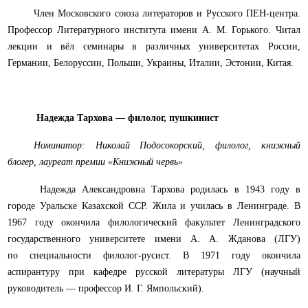
Член Московского союза литераторов и Русского ПЕН-центра.
Профессор Литературного института имени А. М. Горького. Читал
лекции и вёл семинары в различных университетах России,
Германии, Белоруссии, Польши, Украины, Италии, Эстонии, Китая.
Надежда Тархова — филолог, пушкинист
Номинатор: Николай Подосокорский, филолог, книжный
блогер, лауреат премии «Книжный червь»
Надежда Александровна Тархова родилась в 1943 году в
городе Уральске Казахской ССР. Жила и училась в Ленинграде. В
1967 году окончила филологический факультет Ленинградского
государственного университете имени А. А. Жданова (ЛГУ)
по специальности филолог-русист. В 1971 году окончила
аспирантуру при кафедре русской литературы ЛГУ (научный
руководитель — профессор И. Г. Ямпольский).