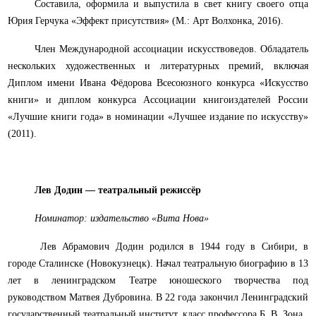
Составила, оформила и выпустила в свет книгу своего отца
Юрия Герчука «Эффект присутствия» (М.: Арт Волхонка, 2016).
Член Международной ассоциации искусствоведов. Обладатель
нескольких художественных и литературных премий, включая
Диплом имени Ивана Фёдорова Всесоюзного конкурса «Искусство
книги
»
и диплом конкурса
Ассоциации книгоиздателей России
«Лучшие книги года» в номинации «Лучшее издание по искусству»
(2011).
Лев Додин — театральный режиссёр
Номинатор: издательство «Вита Нова»
Лев Абрамович Додин родился в 1944 году в Сибири, в
городе Сталинске (Новокузнецк). Начал театральную биографию в 13
лет в ленинградском Театре юношеского творчества под
руководством Матвея Дубровина. В 22 года закончил Ленинградский
государственный театральный институт, класс профессора Б. В. Зона.