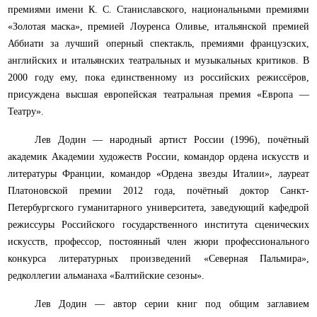
премиями имени К. С. Станиславского, национальными премиями
«Золотая маска», премией Лоуренса Оливье, итальянской премией
Аббиати за лучший оперный спектакль, премиями французских,
английских и итальянских театральных и музыкальных критиков. В
2000 году ему, пока единственному из российских режиссёров,
присуждена высшая европейская театральная премия «Европа —
Театру».
Лев Додин — народный артист России (1996), почётный
академик Академии художеств России, командор ордена искусств и
литературы Франции, командор «Ордена звезды Италии», лауреат
Платоновской премии 2012 года, почётный доктор Санкт-
Петербургского гуманитарного университета, заведующий кафедрой
режиссуры Российского государственного института сценических
искусств, профессор, постоянный член жюри профессионального
конкурса литературных произведений «Северная Пальмира»,
редколлегии альманаха «Балтийские сезоны».
Лев Додин — автор серии книг под общим заглавием