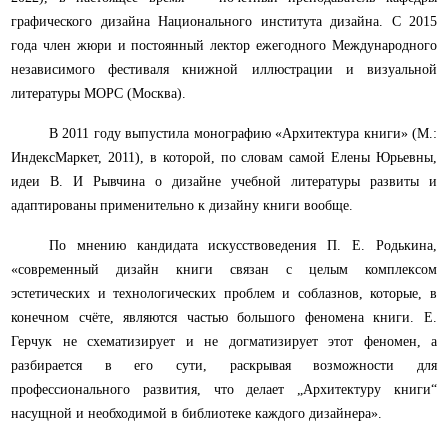
графического дизайна Национального института дизайна.
С 2015
года член жюри и постоянный лектор ежегодного Международного
независимого фестиваля книжной иллюстрации и визуальной
литературы МОРС (Москва).
В 2011 году выпустила монографию «Архитектура книги» (М.:
ИндексМаркет, 2011), в которой, по словам самой Елены Юрьевны,
идеи В. И Рывчина о дизайне учебной литературы развиты и
адаптированы применительно к дизайну книги вообще.
По мнению кандидата искусствоведения П. Е. Родькина,
«современный дизайн книги связан с целым комплексом
эстетических и технологических проблем и соблазнов, которые, в
конечном счёте, являются частью большого феномена книги. Е.
Герчук не схематизирует и не догматизирует этот феномен, а
разбирается в его сути, раскрывая возможности для
профессионального развития, что делает „Архитектуру книги“
насущной и необходимой в библиотеке каждого дизайнера».