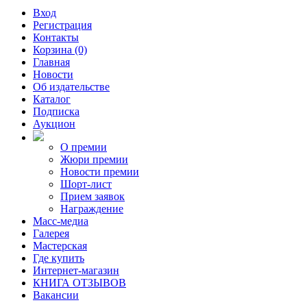
Вход
Регистрация
Контакты
Корзина (0)
Главная
Новости
Об издательстве
Каталог
Подписка
Аукцион
О премии
Жюри премии
Новости премии
Шорт-лист
Прием заявок
Награждение
Масс-медиа
Галерея
Мастерская
Где купить
Интернет-магазин
КНИГА ОТЗЫВОВ
Вакансии