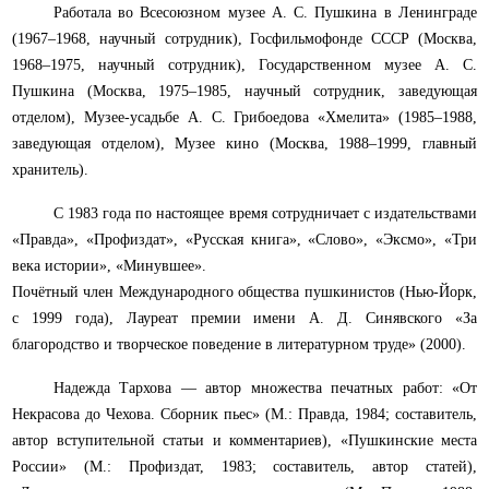
Работала во Всесоюзном музее А. С. Пушкина в Ленинграде
(1967–1968, научный сотрудник), Госфильмофонде СССР (Москва,
1968–1975, научный сотрудник), Государственном музее А. С.
Пушкина (Москва, 1975–1985, научный сотрудник, заведующая
отделом), Музее-усадьбе А. С. Грибоедова «Хмелита» (1985–1988,
заведующая отделом), Музее кино (Москва, 1988–1999, главный
хранитель).
С 1983 года по настоящее время сотрудничает с издательствами
«Правда», «Профиздат», «Русская книга», «Слово», «Эксмо», «Три
века истории», «Минувшее».
Почётный член Международного общества пушкинистов (Нью-Йорк,
с 1999 года), Лауреат премии имени А. Д. Синявского «За
благородство и творческое поведение в литературном труде» (2000).
Надежда Тархова — автор множества печатных работ: «От
Некрасова до Чехова. Сборник пьес» (М.: Правда, 1984; составитель,
автор вступительной статьи и комментариев), «Пушкинские места
России» (М.: Профиздат, 1983; составитель, автор статей),