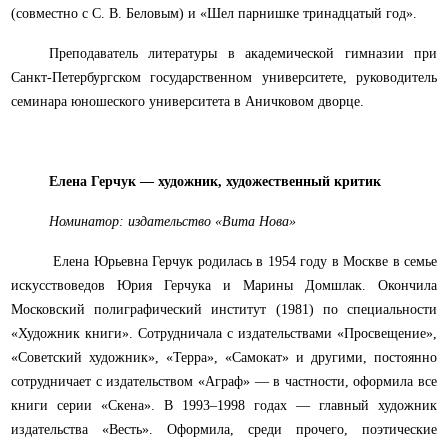
(совместно с С. В. Беловым) и «Шел парнишке тринадцатый год».
Преподаватель литературы в академической гимназии при
Санкт-Петербургском государственном университете, руководитель
семинара юношеского университета в Аничковом дворце.
Елена Герчук — художник, художественный критик
Номинатор: издательство «Вита Нова»
Елена Юрьевна Герчук родилась в 1954 году в Москве в семье
искусствоведов Юрия Герчука и Марины Домшлак. Окончила
Московский полиграфический институт (1981) по специальности
«Художник книги». Сотрудничала с издательствами «Просвещение»,
«Советский художник», «Терра», «Самокат» и другими, постоянно
сотрудничает с издательством «Аграф» — в частности, оформила все
книги серии «Скена». В 1993–1998 годах — главный художник
издательства «Весть». Оформила, среди прочего, поэтические