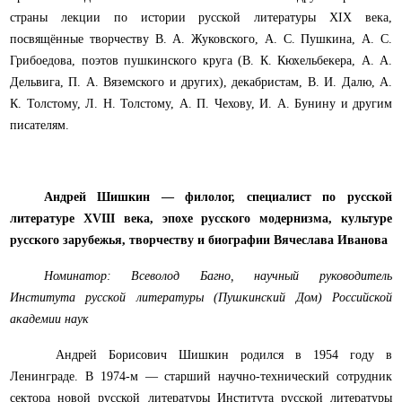
страны лекции по истории русской литературы
XIX
века,
посвящённые творчеству В. А. Жуковского, А. С. Пушкина, А. С.
Грибоедова, поэтов пушкинского круга (В. К. Кюхельбекера, А. А.
Дельвига, П. А. Вяземского и других), декабристам, В. И. Далю, А.
К. Толстому, Л. Н. Толстому, А. П. Чехову, И. А. Бунину и другим
писателям.
Андрей Шишкин — филолог, специалист по русской
литературе
XVIII
века, эпохе русского модернизма, культуре
русского зарубежья, творчеству и биографии Вячеслава Иванова
Номинатор: Всеволод Багно, научный руководитель
Института русской литературы (Пушкинский Дом) Российской
академии наук
Андрей Борисович Шишкин родился в 1954 году в
Ленинграде. В 1974-м — старший научно-технический сотрудник
сектора новой русской литературы Института русской литературы