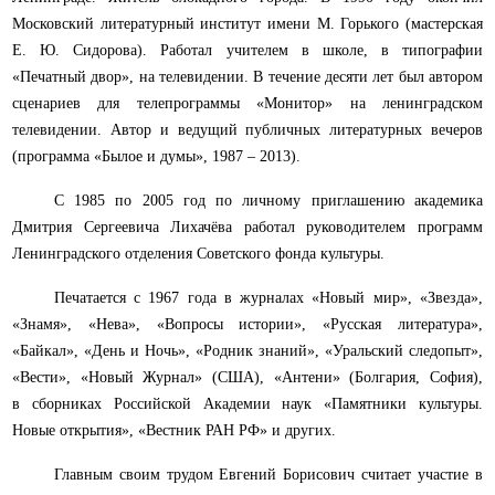
Московский литературный институт имени М. Горького (мастерская
Е. Ю. Сидорова). Работал учителем в школе, в типографии
«Печатный двор», на телевидении. В течение десяти лет был автором
сценариев для телепрограммы «Монитор» на ленинградском
телевидении. Автор и ведущий публичных литературных вечеров
(программа «Былое и думы», 1987 – 2013).
С 1985 по 2005 год по личному приглашению академика
Дмитрия Сергеевича Лихачёва работал руководителем программ
Ленинградского отделения Советского фонда культуры.
Печатается с 1967 года в журналах «Новый мир», «Звезда»,
«Знамя», «Нева», «Вопросы истории», «Русская литература»,
«Байкал», «День и Ночь», «Родник знаний», «Уральский следопыт»,
«Вести», «Новый Журнал» (США), «Антени» (Болгария, София),
в сборниках Российской Академии наук «Памятники культуры.
Новые открытия», «Вестник РАН РФ» и других.
Главным своим трудом Евгений Борисович считает участие в