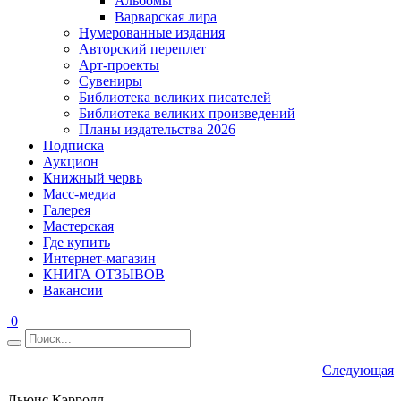
Альбомы
Варварская лира
Нумерованные издания
Авторский переплет
Арт-проекты
Сувениры
Библиотека великих писателей
Библиотека великих произведений
Планы издательства 2026
Подписка
Аукцион
Книжный червь
Масс-медиа
Галерея
Мастерская
Где купить
Интернет-магазин
КНИГА ОТЗЫВОВ
Вакансии
0
Следующая
Льюис Кэрролл