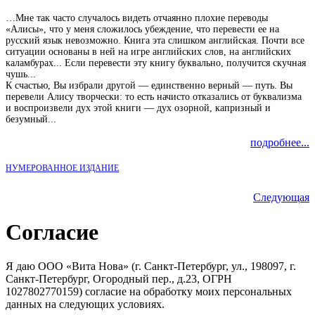
…Мне так часто случалось видеть отчаянно плохие переводы
«Алисы», что у меня сложилось убеждение, что перевести ее на
русский язык невозможно. Книга эта слишком английская. Почти все
ситуации основаны в ней на игре английских слов, на английских
каламбурах... Если перевести эту книгу буквально, получится скучная
чушь...
К счастью, Вы избрали другой — единственно верный — путь. Вы
перевели Алису творчески: то есть начисто отказались от буквализма
и воспроизвели дух этой книги — дух озорной, капризный и
безумный...
подробнее...
НУМЕРОВАННОЕ ИЗДАНИЕ
Следующая
Согласие
Я даю ООО «Вита Нова» (г. Санкт-Петербург, ул., 198097, г.
Санкт-Петербург, Огородный пер., д.23, ОГРН
1027802770159) согласие на обработку моих персональных
данных на следующих условиях.