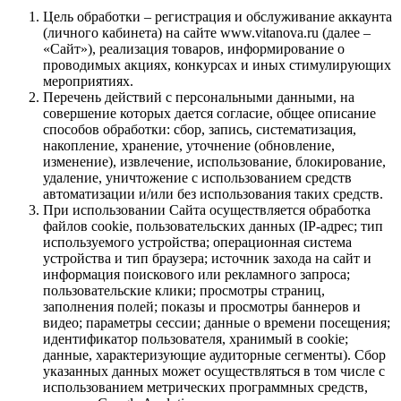
Цель обработки – регистрация и обслуживание аккаунта
(личного кабинета) на сайте www.vitanova.ru (далее –
«Сайт»), реализация товаров, информирование о
проводимых акциях, конкурсах и иных стимулирующих
мероприятиях.
Перечень действий с персональными данными, на
совершение которых дается согласие, общее описание
способов обработки: сбор, запись, систематизация,
накопление, хранение, уточнение (обновление,
изменение), извлечение, использование, блокирование,
удаление, уничтожение с использованием средств
автоматизации и/или без использования таких средств.
При использовании Сайта осуществляется обработка
файлов cookie, пользовательских данных (IP-адрес; тип
используемого устройства; операционная система
устройства и тип браузера; источник захода на сайт и
информация поискового или рекламного запроса;
пользовательские клики; просмотры страниц,
заполнения полей; показы и просмотры баннеров и
видео; параметры сессии; данные о времени посещения;
идентификатор пользователя, хранимый в cookie;
данные, характеризующие аудиторные сегменты). Сбор
указанных данных может осуществляться в том числе с
использованием метрических программных средств,