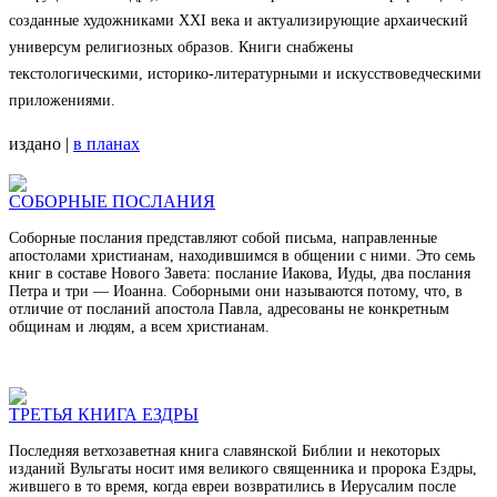
созданные художниками XXI века и актуализирующие архаический
универсум религиозных образов. Книги снабжены
текстологическими, историко-литературными и искусствоведческими
приложениями.
издано |
в планах
СОБОРНЫЕ ПОСЛАНИЯ
Соборные послания представляют собой письма, направленные
апостолами христианам, находившимся в общении с ними. Это семь
книг в составе Нового Завета: послание Иакова, Иуды, два послания
Петра и три — Иоанна. Соборными они называются потому, что, в
отличие от посланий апостола Павла, адресованы не конкретным
общинам и людям, а всем христианам.
ТРЕТЬЯ КНИГА ЕЗДРЫ
Последняя ветхозаветная книга славянской Библии и некоторых
изданий Вульгаты носит имя великого священника и пророка Ездры,
жившего в то время, когда евреи возвратились в Иерусалим после