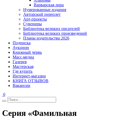
Альбомы
Варварская лира
Нумерованные издания
Авторский переплет
Арт-проекты
Сувениры
Библиотека великих писателей
Библиотека великих произведений
Планы издательства 2026
Подписка
Аукцион
Книжный червь
Масс-медиа
Галерея
Мастерская
Где купить
Интернет-магазин
КНИГА ОТЗЫВОВ
Вакансии
0
Серия «Фамильная