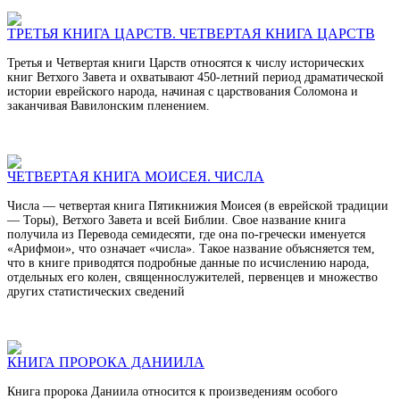
ТРЕТЬЯ КНИГА ЦАРСТВ. ЧЕТВЕРТАЯ КНИГА ЦАРСТВ
Третья и Четвертая книги Царств относятся к числу исторических
книг Ветхого Завета и охватывают 450-летний период драматической
истории еврейского народа, начиная с царствования Соломона и
заканчивая Вавилонским пленением.
ЧЕТВЕРТАЯ КНИГА МОИСЕЯ. ЧИСЛА
Числа — четвертая книга Пятикнижия Моисея (в еврейской традиции
— Торы), Ветхого Завета и всей Библии. Свое название книга
получила из Перевода семидесяти, где она по-гречески именуется
«Арифмои», что означает «числа». Такое название объясняется тем,
что в книге приводятся подробные данные по исчислению народа,
отдельных его колен, священнослужителей, первенцев и множество
других статистических сведений
КНИГА ПРОРОКА ДАНИИЛА
Книга пророка Даниила относится к произведениям особого