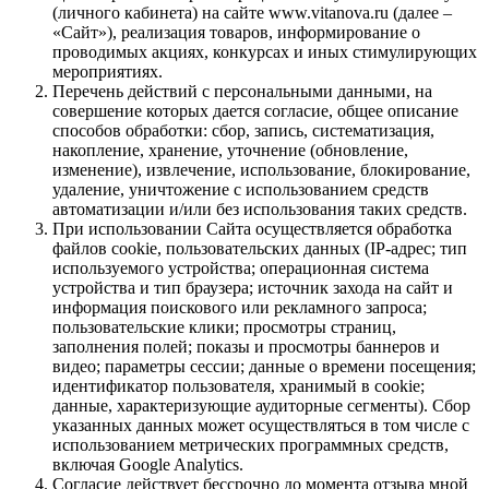
(личного кабинета) на сайте www.vitanova.ru (далее –
«Сайт»), реализация товаров, информирование о
проводимых акциях, конкурсах и иных стимулирующих
мероприятиях.
Перечень действий с персональными данными, на
совершение которых дается согласие, общее описание
способов обработки: сбор, запись, систематизация,
накопление, хранение, уточнение (обновление,
изменение), извлечение, использование, блокирование,
удаление, уничтожение с использованием средств
автоматизации и/или без использования таких средств.
При использовании Сайта осуществляется обработка
файлов cookie, пользовательских данных (IP-адрес; тип
используемого устройства; операционная система
устройства и тип браузера; источник захода на сайт и
информация поискового или рекламного запроса;
пользовательские клики; просмотры страниц,
заполнения полей; показы и просмотры баннеров и
видео; параметры сессии; данные о времени посещения;
идентификатор пользователя, хранимый в cookie;
данные, характеризующие аудиторные сегменты). Сбор
указанных данных может осуществляться в том числе с
использованием метрических программных средств,
включая Google Analytics.
Согласие действует бессрочно до момента отзыва мной