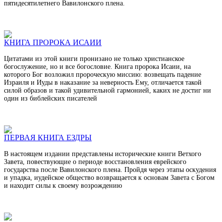
пятидесятилетнего Вавилонского плена.
КНИГА ПРОРОКА ИСАИИ
Цитатами из этой книги пронизано не только христианское
богослужение, но и все богословие. Книга пророка Исаии, на
которого Бог возложил пророческую миссию: возвещать падение
Израиля и Иуды в наказание за неверность Ему, отличается такой
силой образов и такой удивительной гармонией, каких не достиг ни
один из библейских писателей
ПЕРВАЯ КНИГА ЕЗДРЫ
В настоящем издании представлены исторические книги Ветхого
Завета, повествующие о периоде восстановления еврейского
государства после Вавилонского плена. Пройдя через этапы оскудения
и упадка, иудейское общество возвращается к основам Завета с Богом
и находит силы к своему возрождению