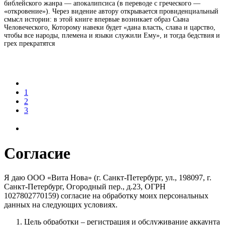
библейско­го жанра — апокалипсиса (в переводе с греческого —
«откровение»). Через видение автору открывается провиденциальный
смысл истории: в этой книге впервые возникает образ Сына
Человеческого, Которому навеки будет «дана власть, слава и царство,
чтобы все народы, племена и языки служили Ему», и тогда бедствия и
грех прекратятся
1
2
3
Согласие
Я даю ООО «Вита Нова» (г. Санкт-Петербург, ул., 198097, г.
Санкт-Петербург, Огородный пер., д.23, ОГРН
1027802770159) согласие на обработку моих персональных
данных на следующих условиях.
Цель обработки – регистрация и обслуживание аккаунта