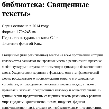
библиотека: Священные
тексты»
Серия основана в 2014 году
Формат 170×245 мм
Переплет: натуральная кожа Cabra
Тиснение фольгой Kurz
Священные
(или
религиозные)
тексты на всем протяжении истории
человечества занимают центральное место в религиозной практике
любой культуры и отражают письменную фиксацию божественного
слова.
Уходя своими корнями в фольклор, они в мифологической
форме рассказывают о происхождении мира, о его сакральном
устройстве, о прародителях человека и первых людях, а также о
правилах и законах, предписанных человеку и обществу свыше. В
данной серии представлены священные тексты различных религий
мира (иудаизм, христианство, ислам, индуизм, буддизм,
конфуцианство и др.), а также их изобразительные интерпретации,