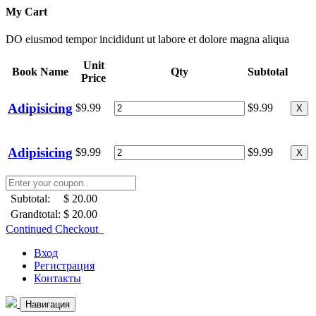
My Cart
DO eiusmod tempor incididunt ut labore et dolore magna aliqua
Unit
Book Name
Qty
Subtotal
Price
Adipisicing
$9.99
$9.99
X
Adipisicing
$9.99
$9.99
X
Subtotal:
$ 20.00
Grandtotal:
$ 20.00
Continued Checkout
Вход
Регистрация
Контакты
Навигация