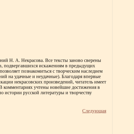
ний Н. А. Некрасова. Все тексты заново сверены
в, подвергавшихся искажениям в предыдущих
 позволяет познакомиться с творческим наследием
ний на удачные и неудачные). Благодаря впервые
кации некрасовских произведений, читатель имеет
 В комментариях учтены новейшие достижения в
по истории русской литературы и творчеству
Следующая