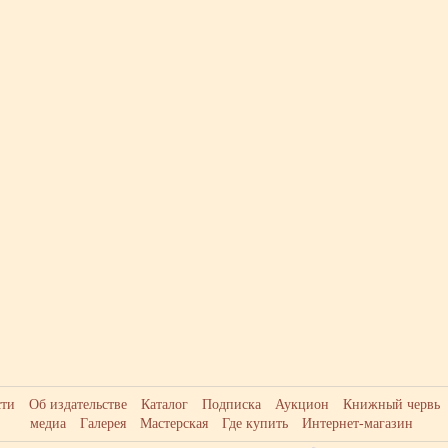
сти
Об издательстве
Каталог
Подписка
Аукцион
Книжный червь
медиа
Галерея
Мастерская
Где купить
Интернет-магазин