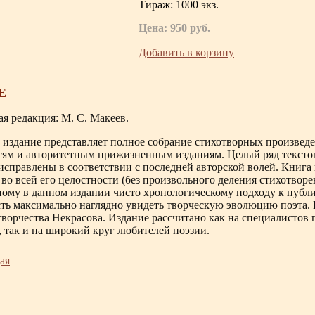
Тираж: 1000 экз.
Цена: 950 руб.
Добавить в корзину
Е
я редакция: М. С. Макеев.
 издание представляет полное собрание стихотворных произведе
сям и авторитетным прижизненным изданиям. Целый ряд тексто
исправлены в соответствии с последней авторской волей. Книга
во всей его целостности (без произвольного деления стихотворе
ому в данном издании чисто хронологическому подходу к публи
ть максимально наглядно увидеть творческую эволюцию поэта.
творчества Некрасова. Издание рассчитано как на специалистов 
, так и на широкий круг любителей поэзии.
ая