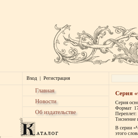
Вход
|
Регистрация
Главная
Серия 
Новости
Серия осно
Формат 1
Об издательстве
Переплет: 
Тиснение 
В серии «
этого сло