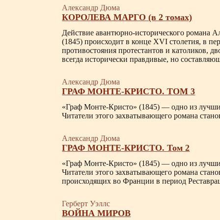
Александр Дюма
КОРОЛЕВА МАРГО (в 2 томах)
Действие авантюрно-исторического романа А
(1845) происходит в конце XVI столетия, в п
противостояния протестантов и католиков, дв
всегда исторически правдивые, но составля
Александр Дюма
ГРАФ МОНТЕ-КРИСТО. ТОМ 3
«Граф Монте-Кристо» (1845) — одно из лучши
Читатели этого захватывающего романа стано
Александр Дюма
ГРАФ МОНТЕ-КРИСТО. Том 2
«Граф Монте-Кристо» (1845) — одно из лучши
Читатели этого захватывающего романа стано
происходящих во Франции в период Реставр
Герберт Уэллс
ВОЙНА МИРОВ