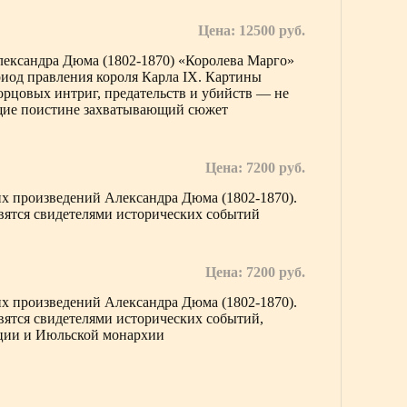
Цена: 12500 руб.
лександра Дюма (1802-1870) «Королева Марго»
ериод правления короля Карла IX. Картины
орцовых интриг, предательств и убийств — не
ющие поистине захватывающий сюжет
Цена: 7200 руб.
х произведений Александра Дюма (1802-1870).
вятся свидетелями исторических событий
Цена: 7200 руб.
х произведений Александра Дюма (1802-1870).
вятся свидетелями исторических событий,
ации и Июльской монархии