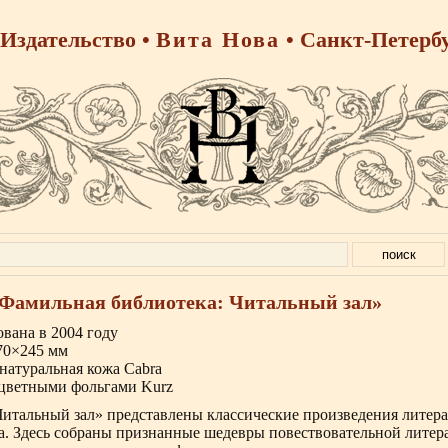
Издательство •
Вита Нова
• Санкт-Петерб
«Фамильная библиотека: Читальный зал»
вана в 2004 году
70×245 мм
натуральная кожа Cabra
цветными фольгами Kurz
Читальный зал» представлены классические произведения литер
ва. Здесь собраны признанные шедевры повествовательной лите