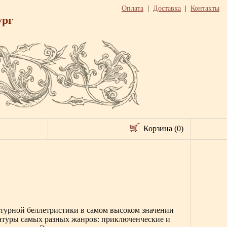
Оплата
|
Доставка
|
Контакты
ург
Корзина (0)
атурной беллетристики в самом высоком значении
ратуры самых разных жанров: приключенческие и