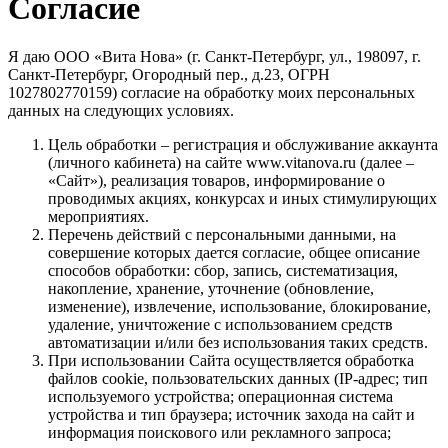
Согласие
Я даю ООО «Вита Нова» (г. Санкт-Петербург, ул., 198097, г.
Санкт-Петербург, Огородный пер., д.23, ОГРН
1027802770159) согласие на обработку моих персональных
данных на следующих условиях.
Цель обработки – регистрация и обслуживание аккаунта
(личного кабинета) на сайте www.vitanova.ru (далее –
«Сайт»), реализация товаров, информирование о
проводимых акциях, конкурсах и иных стимулирующих
мероприятиях.
Перечень действий с персональными данными, на
совершение которых дается согласие, общее описание
способов обработки: сбор, запись, систематизация,
накопление, хранение, уточнение (обновление,
изменение), извлечение, использование, блокирование,
удаление, уничтожение с использованием средств
автоматизации и/или без использования таких средств.
При использовании Сайта осуществляется обработка
файлов cookie, пользовательских данных (IP-адрес; тип
используемого устройства; операционная система
устройства и тип браузера; источник захода на сайт и
информация поискового или рекламного запроса;