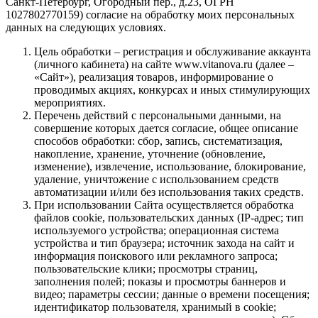
Санкт-Петербург, Огородный пер., д.23, ОГРН
1027802770159) согласие на обработку моих персональных
данных на следующих условиях.
Цель обработки – регистрация и обслуживание аккаунта
(личного кабинета) на сайте www.vitanova.ru (далее –
«Сайт»), реализация товаров, информирование о
проводимых акциях, конкурсах и иных стимулирующих
мероприятиях.
Перечень действий с персональными данными, на
совершение которых дается согласие, общее описание
способов обработки: сбор, запись, систематизация,
накопление, хранение, уточнение (обновление,
изменение), извлечение, использование, блокирование,
удаление, уничтожение с использованием средств
автоматизации и/или без использования таких средств.
При использовании Сайта осуществляется обработка
файлов cookie, пользовательских данных (IP-адрес; тип
используемого устройства; операционная система
устройства и тип браузера; источник захода на сайт и
информация поискового или рекламного запроса;
пользовательские клики; просмотры страниц,
заполнения полей; показы и просмотры баннеров и
видео; параметры сессии; данные о времени посещения;
идентификатор пользователя, хранимый в cookie;