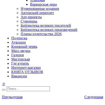
Альбомы
Варварская лира
Нумерованные издания
Авторский переплет
Арт-проекты
Сувениры
Библиотека великих писателей
Библиотека великих произведений
Планы издательства 2026
Подписка
Аукцион
Книжный червь
Масс-медиа
Галерея
Мастерская
Где купить
Интернет-магазин
КНИГА ОТЗЫВОВ
Вакансии
0
Предыдущая
Следующая