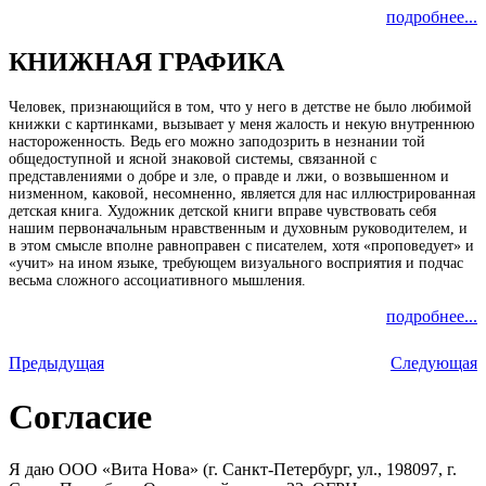
подробнее...
КНИЖНАЯ ГРАФИКА
Человек, признающийся в том, что у него в детстве не было любимой
книжки с картинками, вызывает у меня жалость и некую внутреннюю
настороженность. Ведь его можно заподозрить в незнании той
общедоступной и ясной знаковой системы, связанной с
представлениями о добре и зле, о правде и лжи, о возвышенном и
низменном, каковой, несомненно, является для нас иллюстрированная
детская книга. Художник детской книги вправе чувствовать себя
нашим первоначальным нравственным и духовным руководителем, и
в этом смысле вполне равноправен с писателем, хотя «проповедует» и
«учит» на ином языке, требующем визуального восприятия и подчас
весьма сложного ассоциативного мышления.
подробнее...
Предыдущая
Следующая
Согласие
Я даю ООО «Вита Нова» (г. Санкт-Петербург, ул., 198097, г.