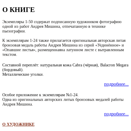
О КНИГЕ
Экземпляры 1-50 содержат подписанную художником фотографию
одной из работ Андрея Мишина, отпечатанную в технике
пьезографии.
К экземплярам 1-24 также прилагается оригинальная авторская литая
бронзовая медаль работы Андрея Мишина из серий «Уединённое» и
«Опавшие листья», размещеннаяна латунном листе с вытравленным
текстом.
Составной переплёт: натуральная кожа
Cabra
(чёрная)
, Balacron Megara
(бордовый
).
Металлические уголки.
подробнее...
Особое приложение к экземплярам №1-24.
Одна из
оригинальных авторских литых бронзовых медалей работы
Андрея Мишина.
подробнее...
О ХУДОЖНИКЕ