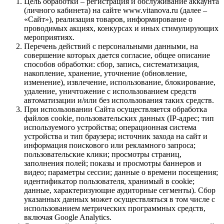
Цель обработки – регистрация и обслуживание аккаунта
(личного кабинета) на сайте www.vitanova.ru (далее –
«Сайт»), реализация товаров, информирование о
проводимых акциях, конкурсах и иных стимулирующих
мероприятиях.
Перечень действий с персональными данными, на
совершение которых дается согласие, общее описание
способов обработки: сбор, запись, систематизация,
накопление, хранение, уточнение (обновление,
изменение), извлечение, использование, блокирование,
удаление, уничтожение с использованием средств
автоматизации и/или без использования таких средств.
При использовании Сайта осуществляется обработка
файлов cookie, пользовательских данных (IP-адрес; тип
используемого устройства; операционная система
устройства и тип браузера; источник захода на сайт и
информация поискового или рекламного запроса;
пользовательские клики; просмотры страниц,
заполнения полей; показы и просмотры баннеров и
видео; параметры сессии; данные о времени посещения;
идентификатор пользователя, хранимый в cookie;
данные, характеризующие аудиторные сегменты). Сбор
указанных данных может осуществляться в том числе с
использованием метрических программных средств,
включая Google Analytics.