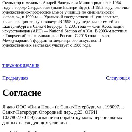
Скульптор и медальер Андрей Валерьевич Мишин родился в 1964
году в городе Свердловске (ныне Екатеринбург). В 1982 году, окончил
художественно-профессиональное училище по специальности
«ювелир», в 1990-м — Уральский государственный университет,
квалификация «искусствовед». В 1998 году переехал с семьей из
Екатеринбурга в Санкт-Петербург. С 2001 года — член Ассоциации
искусствоведов (АИС) — National Section of AICA. В 2003-м вступил
в Творческий союз художников России. С 2015 года — член
Международной федерации медальерного искусства. В
художественных выставках участвует с 1988 года.
ТИРАЖНОЕ ИЗДАНИЕ
Предыдущая
Следующая
Согласие
Я даю ООО «Вита Нова» (г. Санкт-Петербург, ул., 198097, г.
Санкт-Петербург, Огородный пер., д.23, ОГРН
1027802770159) согласие на обработку моих персональных
данных на следующих условиях.