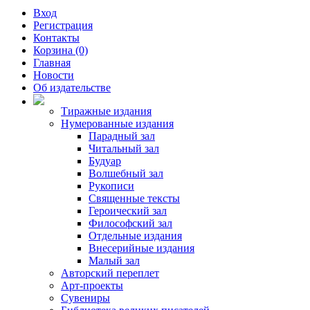
Вход
Регистрация
Контакты
Корзина (0)
Главная
Новости
Об издательстве
Тиражные издания
Нумерованные издания
Парадный зал
Читальный зал
Будуар
Волшебный зал
Рукописи
Священные тексты
Героический зал
Философский зал
Отдельные издания
Внесерийные издания
Малый зал
Авторский переплет
Арт-проекты
Сувениры