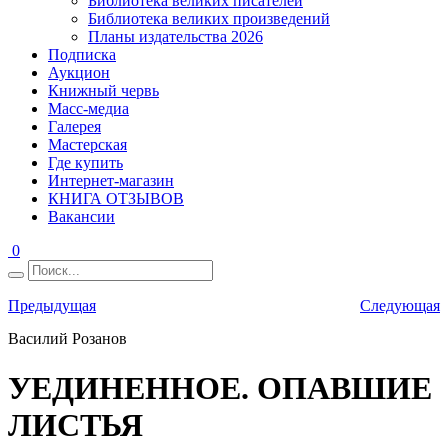
Библиотека великих писателей
Библиотека великих произведений
Планы издательства 2026
Подписка
Аукцион
Книжный червь
Масс-медиа
Галерея
Мастерская
Где купить
Интернет-магазин
КНИГА ОТЗЫВОВ
Вакансии
0
Предыдущая
Следующая
Василий Розанов
УЕДИНEННОЕ. ОПАВШИЕ
ЛИСТЬЯ