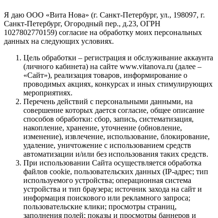
Я даю ООО «Вита Нова» (г. Санкт-Петербург, ул., 198097, г.
Санкт-Петербург, Огородный пер., д.23, ОГРН
1027802770159) согласие на обработку моих персональных
данных на следующих условиях.
Цель обработки – регистрация и обслуживание аккаунта
(личного кабинета) на сайте www.vitanova.ru (далее –
«Сайт»), реализация товаров, информирование о
проводимых акциях, конкурсах и иных стимулирующих
мероприятиях.
Перечень действий с персональными данными, на
совершение которых дается согласие, общее описание
способов обработки: сбор, запись, систематизация,
накопление, хранение, уточнение (обновление,
изменение), извлечение, использование, блокирование,
удаление, уничтожение с использованием средств
автоматизации и/или без использования таких средств.
При использовании Сайта осуществляется обработка
файлов cookie, пользовательских данных (IP-адрес; тип
используемого устройства; операционная система
устройства и тип браузера; источник захода на сайт и
информация поискового или рекламного запроса;
пользовательские клики; просмотры страниц,
заполнения полей; показы и просмотры баннеров и