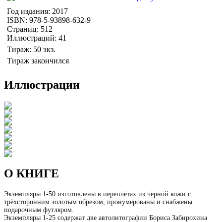
Год издания: 2017
ISBN: 978-5-93898-632-9
Страниц: 512
Иллюстраций: 41
Тираж: 50 экз.
Тираж закончился
Иллюстрации
О КНИГЕ
Экземпляры 1-50
изготовлены в переплётах из чёрной кожи с
трёхсторонним золотым обрезом,
пронумерованы и
снабжены
подарочным футляром.
Экземпляры 1-25 содержат две автолитографии Бориса Забирохина