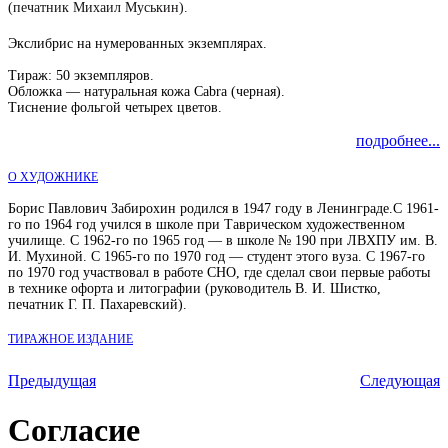
(печатник Михаил Муськин).
Экслибрис на нумерованных экземплярах.
Тираж: 50 экземпляров.
Обложка — натуральная кожа
Cabra
(черная).
Тиснение фольгой четырех цветов.
подробнее...
О ХУДОЖНИКЕ
Борис Павлович Забирохин родился в 1947 году в Ленинграде.С 1961-
го по 1964 год учился в школе при Таврическом художественном
училище. С 1962-го по 1965 год — в школе № 190 при ЛВХПУ им. В.
И. Мухиной. С 1965-го по 1970 год — студент этого вуза. С 1967-го
по 1970 год участвовал в работе СНО, где сделал свои первые работы
в технике офорта и литографии (руководитель В. И. Шистко,
печатник Г. П. Пахаревский).
ТИРАЖНОЕ ИЗДАНИЕ
Предыдущая
Следующая
Согласие