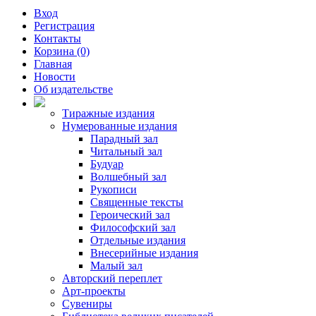
Вход
Регистрация
Контакты
Корзина (0)
Главная
Новости
Об издательстве
Тиражные издания
Нумерованные издания
Парадный зал
Читальный зал
Будуар
Волшебный зал
Рукописи
Священные тексты
Героический зал
Философский зал
Отдельные издания
Внесерийные издания
Малый зал
Авторский переплет
Арт-проекты
Сувениры