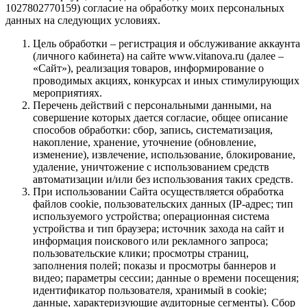
1027802770159) согласие на обработку моих персональных
данных на следующих условиях.
Цель обработки – регистрация и обслуживание аккаунта
(личного кабинета) на сайте www.vitanova.ru (далее –
«Сайт»), реализация товаров, информирование о
проводимых акциях, конкурсах и иных стимулирующих
мероприятиях.
Перечень действий с персональными данными, на
совершение которых дается согласие, общее описание
способов обработки: сбор, запись, систематизация,
накопление, хранение, уточнение (обновление,
изменение), извлечение, использование, блокирование,
удаление, уничтожение с использованием средств
автоматизации и/или без использования таких средств.
При использовании Сайта осуществляется обработка
файлов cookie, пользовательских данных (IP-адрес; тип
используемого устройства; операционная система
устройства и тип браузера; источник захода на сайт и
информация поискового или рекламного запроса;
пользовательские клики; просмотры страниц,
заполнения полей; показы и просмотры баннеров и
видео; параметры сессии; данные о времени посещения;
идентификатор пользователя, хранимый в cookie;
данные, характеризующие аудиторные сегменты). Сбор