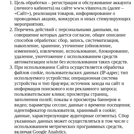
Цель обработки – регистрация и обслуживание аккаунта
(личного кабинета) на сайте www.vitanova.ru (далее –
«Сайт»), реализация товаров, информирование о
проводимых акциях, конкурсах и иных стимулирующих
мероприятиях.
Перечень действий с персональными данными, на
совершение которых дается согласие, общее описание
способов обработки: сбор, запись, систематизация,
накопление, хранение, уточнение (обновление,
изменение), извлечение, использование, блокирование,
удаление, уничтожение с использованием средств
автоматизации и/или без использования таких средств.
При использовании Сайта осуществляется обработка
файлов cookie, пользовательских данных (IP-адрес; тип
используемого устройства; операционная система
устройства и тип браузера; источник захода на сайт и
информация поискового или рекламного запроса;
пользовательские клики; просмотры страниц,
заполнения полей; показы и просмотры баннеров и
видео; параметры сессии; данные о времени посещения;
идентификатор пользователя, хранимый в cookie;
данные, характеризующие аудиторные сегменты). Сбор
указанных данных может осуществляться в том числе с
использованием метрических программных средств,
включая Google Analytics.