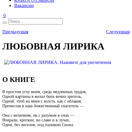
КНИГА ОТЗЫВОВ
Вакансии
0
Предыдущая
Следующая
ЛЮБОВНАЯ ЛИРИКА
О КНИГЕ
В простом углу моем, средь медленных трудов,
Одной картины я желал быть вечно зритель,
Одной: чтоб на меня с холста, как с облаков,
Пречистая и наш божественный спаситель —
Она с величием, он с разумом в очах —
Взирали, кроткие, во славе и в лучах,
Одни, без ангелов, под пальмою Сиона.