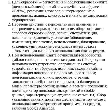
Цель обработки – регистрация и обслуживание аккаунта
(личного кабинета) на сайте www.vitanova.ru (далее –
«Сайт»), реализация товаров, информирование о
проводимых акциях, конкурсах и иных стимулирующих
мероприятиях.
Перечень действий с персональными данными, на
совершение которых дается согласие, общее описание
способов обработки: сбор, запись, систематизация,
накопление, хранение, уточнение (обновление,
изменение), извлечение, использование, блокирование,
удаление, уничтожение с использованием средств
автоматизации и/или без использования таких средств.
При использовании Сайта осуществляется обработка
файлов cookie, пользовательских данных (IP-адрес; тип
используемого устройства; операционная система
устройства и тип браузера; источник захода на сайт и
информация поискового или рекламного запроса;
пользовательские клики; просмотры страниц,
заполнения полей; показы и просмотры баннеров и
видео; параметры сессии; данные о времени посещения;
идентификатор пользователя, хранимый в cookie;
данные, характеризующие аудиторные сегменты). Сбор
указанных данных может осуществляться в том числе с
использованием метрических программных средств,
включая Google Analytics.