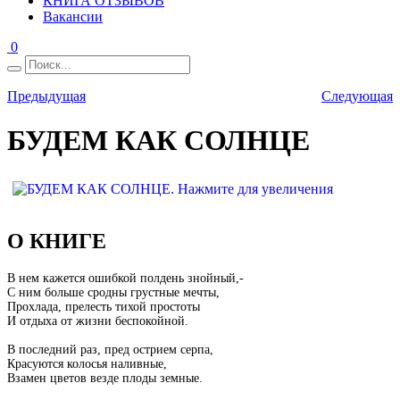
КНИГА ОТЗЫВОВ
Вакансии
0
Предыдущая
Следующая
БУДЕМ КАК СОЛНЦЕ
О КНИГЕ
В нем кажется ошибкой полдень знойный,-
С ним больше сродны грустные мечты,
Прохлада, прелесть тихой простоты
И отдыха от жизни беспокойной.
В последний раз, пред острием серпа,
Красуются колосья наливные,
Взамен цветов везде плоды земные.