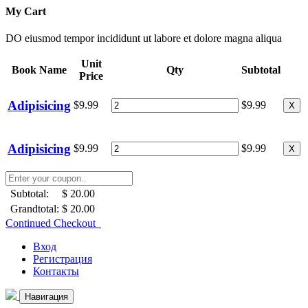
My Cart
DO eiusmod tempor incididunt ut labore et dolore magna aliqua
Unit
Book Name
Qty
Subtotal
Price
Adipisicing
$9.99
$9.99
X
Adipisicing
$9.99
$9.99
X
Subtotal:
$ 20.00
Grandtotal:
$ 20.00
Continued Checkout
Вход
Регистрация
Контакты
Навигация