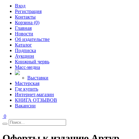
Вход
Регистрация
Контакты
Корзина (0)
Главная
Новости
Об издательстве
Каталог
Подписка
Аукцион
Книжный червь
Масс-медиа
Выставки
Мастерская
Где купить
Интернет-магазин
КНИГА ОТЗЫВОВ
Вакансии
0
Офорты к изданию Артур