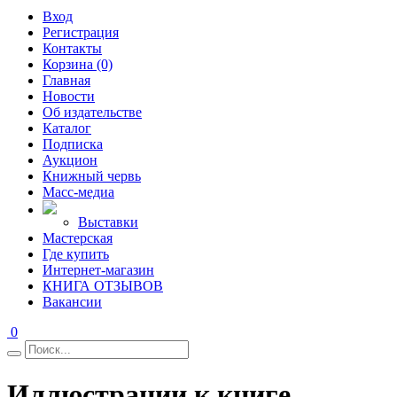
Вход
Регистрация
Контакты
Корзина (0)
Главная
Новости
Об издательстве
Каталог
Подписка
Аукцион
Книжный червь
Масс-медиа
Выставки
Мастерская
Где купить
Интернет-магазин
КНИГА ОТЗЫВОВ
Вакансии
0
Иллюстрации к книге