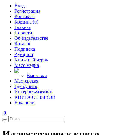
Вход
Регистрация
Контакты
Корзина (0)
Главная
Новости
Об издательстве
Каталог
Подписка
Аукцион
Книжный червь
Масс-медиа
Выставки
Мастерская
Где купить
Интернет-магазин
КНИГА ОТЗЫВОВ
Вакансии
0
Иллюстрации к книге