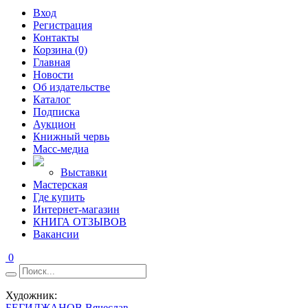
Вход
Регистрация
Контакты
Корзина (0)
Главная
Новости
Об издательстве
Каталог
Подписка
Аукцион
Книжный червь
Масс-медиа
Выставки
Мастерская
Где купить
Интернет-магазин
КНИГА ОТЗЫВОВ
Вакансии
0
Художник:
БЕГИДЖАНОВ Вячеслав