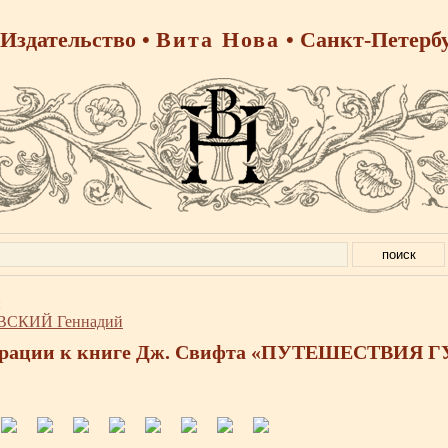
Издательство •
Вита Нова
• Санкт-Петерб
:
СКИЙ Геннадий
рации к книге Дж. Свифта «ПУТЕШЕСТВИЯ 