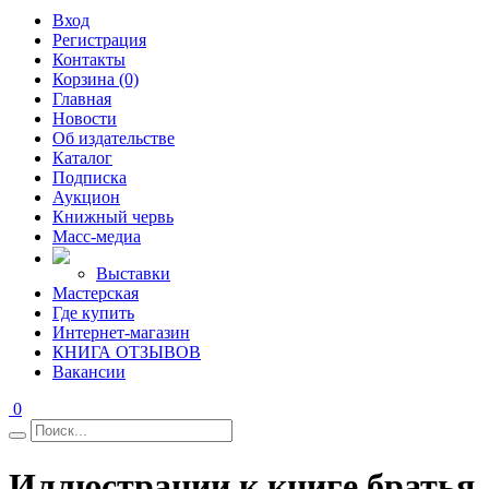
Вход
Регистрация
Контакты
Корзина (0)
Главная
Новости
Об издательстве
Каталог
Подписка
Аукцион
Книжный червь
Масс-медиа
Выставки
Мастерская
Где купить
Интернет-магазин
КНИГА ОТЗЫВОВ
Вакансии
0
Иллюстрации к книге братья