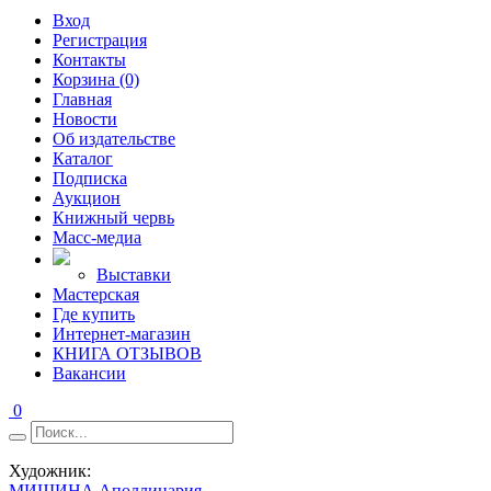
Вход
Регистрация
Контакты
Корзина (0)
Главная
Новости
Об издательстве
Каталог
Подписка
Аукцион
Книжный червь
Масс-медиа
Выставки
Мастерская
Где купить
Интернет-магазин
КНИГА ОТЗЫВОВ
Вакансии
0
Художник:
МИШИНА Аполлинария