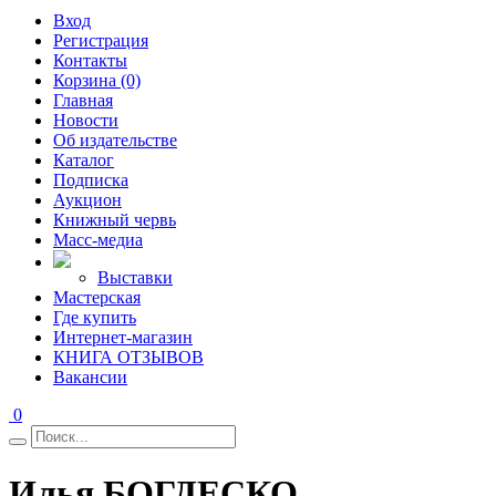
Вход
Регистрация
Контакты
Корзина (0)
Главная
Новости
Об издательстве
Каталог
Подписка
Аукцион
Книжный червь
Масс-медиа
Выставки
Мастерская
Где купить
Интернет-магазин
КНИГА ОТЗЫВОВ
Вакансии
0
Илья БОГДЕСКО