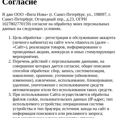
Согласие
Я даю ООО «Вита Нова» (г. Санкт-Петербург, ул., 198097, г.
Санкт-Петербург, Огородный пер., д.23, ОГРН
1027802770159) согласие на обработку моих персональных
данных на следующих условиях.
Цель обработки – регистрация и обслуживание аккаунта
(личного кабинета) на сайте www.vitanova.ru (далее –
«Сайт»), реализация товаров, информирование о
проводимых акциях, конкурсах и иных стимулирующих
мероприятиях.
Перечень действий с персональными данными, на
совершение которых дается согласие, общее описание
способов обработки: сбор, запись, систематизация,
накопление, хранение, уточнение (обновление,
изменение), извлечение, использование, блокирование,
удаление, уничтожение с использованием средств
автоматизации и/или без использования таких средств.
При использовании Сайта осуществляется обработка
файлов cookie, пользовательских данных (IP-адрес; тип
используемого устройства; операционная система
устройства и тип браузера; источник захода на сайт и
информация поискового или рекламного запроса;