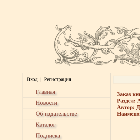
Вход
|
Регистрация
Главная
Заказ кн
Раздел: 
Новости
Автор: Д
Об издательстве
Наимено
Каталог
Подписка