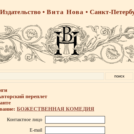
Издательство •
Вита Нова
• Санкт-Петерб
иги
Авторский переплет
анте
вание:
БОЖЕСТВЕННАЯ КОМЕДИЯ
Контактное лицо
E-mail