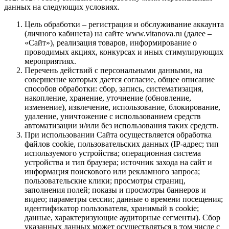
данных на следующих условиях.
Цель обработки – регистрация и обслуживание аккаунта
(личного кабинета) на сайте www.vitanova.ru (далее –
«Сайт»), реализация товаров, информирование о
проводимых акциях, конкурсах и иных стимулирующих
мероприятиях.
Перечень действий с персональными данными, на
совершение которых дается согласие, общее описание
способов обработки: сбор, запись, систематизация,
накопление, хранение, уточнение (обновление,
изменение), извлечение, использование, блокирование,
удаление, уничтожение с использованием средств
автоматизации и/или без использования таких средств.
При использовании Сайта осуществляется обработка
файлов cookie, пользовательских данных (IP-адрес; тип
используемого устройства; операционная система
устройства и тип браузера; источник захода на сайт и
информация поискового или рекламного запроса;
пользовательские клики; просмотры страниц,
заполнения полей; показы и просмотры баннеров и
видео; параметры сессии; данные о времени посещения;
идентификатор пользователя, хранимый в cookie;
данные, характеризующие аудиторные сегменты). Сбор
указанных данных может осуществляться в том числе с