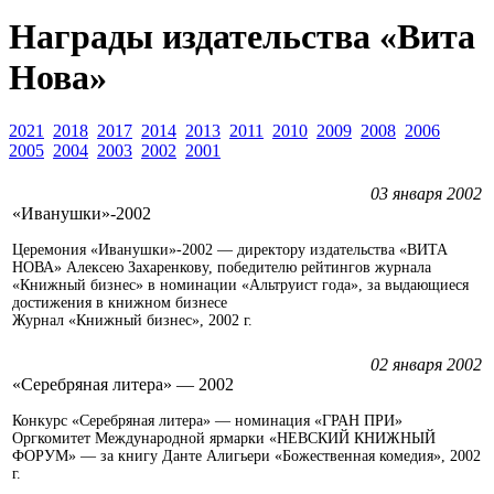
Награды издательства «Вита
Нова»
2021
2018
2017
2014
2013
2011
2010
2009
2008
2006
2005
2004
2003
2002
2001
03 января 2002
«Иванушки»-2002
Церемония «Иванушки»-2002 — директору издательства «ВИТА
НОВА» Алексею Захаренкову, победителю рейтингов журнала
«Книжный бизнес» в номинации «Альтруист года», за выдающиеся
достижения в книжном бизнесе
Журнал «Книжный бизнес», 2002 г.
02 января 2002
«Серебряная литера» — 2002
Конкурс «Серебряная литера» — номинация «ГРАН ПРИ»
Оргкомитет Международной ярмарки «НЕВСКИЙ КНИЖНЫЙ
ФОРУМ» — за книгу Данте Алигьери «Божественная комедия», 2002
г.